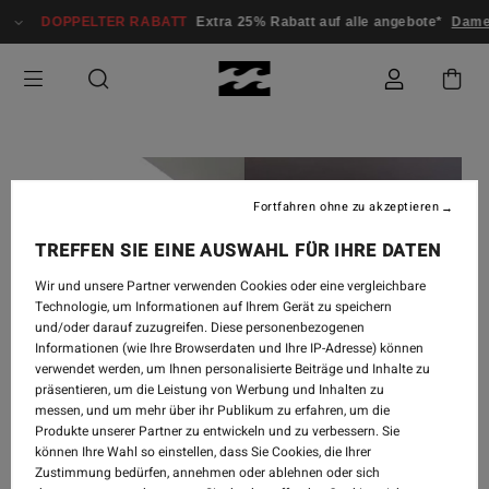
DOPPELTER RABATT
Extra 25% Rabatt auf alle angebote*
Damen
Fortfahren ohne zu akzeptieren
TREFFEN SIE EINE AUSWAHL FÜR IHRE DATEN
Wir und unsere Partner verwenden Cookies oder eine vergleichbare
Technologie, um Informationen auf Ihrem Gerät zu speichern
und/oder darauf zuzugreifen. Diese personenbezogenen
Informationen (wie Ihre Browserdaten und Ihre IP-Adresse) können
verwendet werden, um Ihnen personalisierte Beiträge und Inhalte zu
präsentieren, um die Leistung von Werbung und Inhalten zu
messen, und um mehr über ihr Publikum zu erfahren, um die
Produkte unserer Partner zu entwickeln und zu verbessern. Sie
OCC-CAST
-
22.05.2020
können Ihre Wahl so einstellen, dass Sie Cookies, die Ihrer
Zustimmung bedürfen, annehmen oder ablehnen oder sich